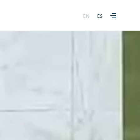
EN
ES