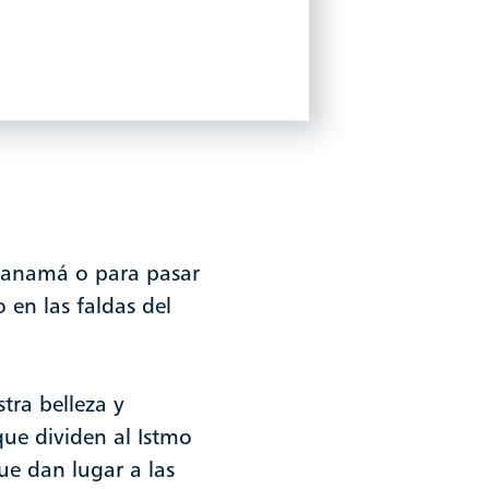
n Panamá o para pasar
 en las faldas del
ra belleza y
que dividen al Istmo
ue dan lugar a las