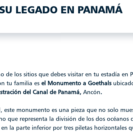
 SU LEGADO EN PANAMÁ
o de los sitios que debes visitar en tu estadía e
n tu familia es
el Monumento a Goethals
ubicado
istración del Canal de Panamá,
Ancón
.
, este monumento es una pieza que no solo muest
sino que representa la división de los dos océanos 
 la parte inferior por tres piletas horizontales q