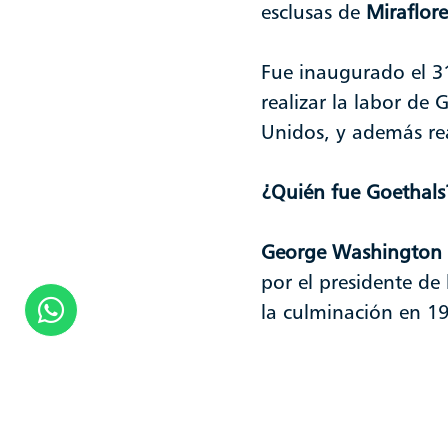
esclusas de
Miraflore
Fue inaugurado el 3
realizar la labor de 
Unidos, y además re
¿Quién fue Goethals
George Washington 
por el presidente de
la culminación en 1
También fungió com
dos años.