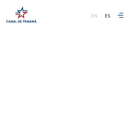
EN
ES