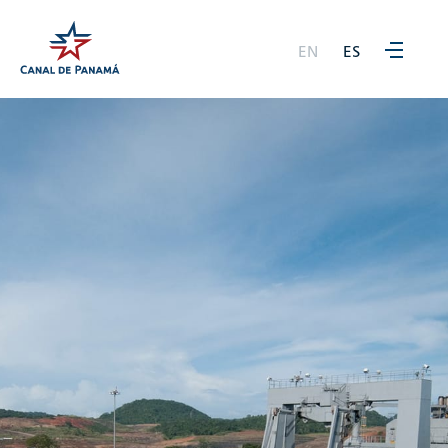
EN
ES