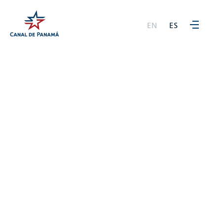
EN
ES