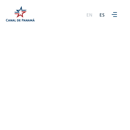
EN
ES