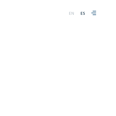
EN
ES