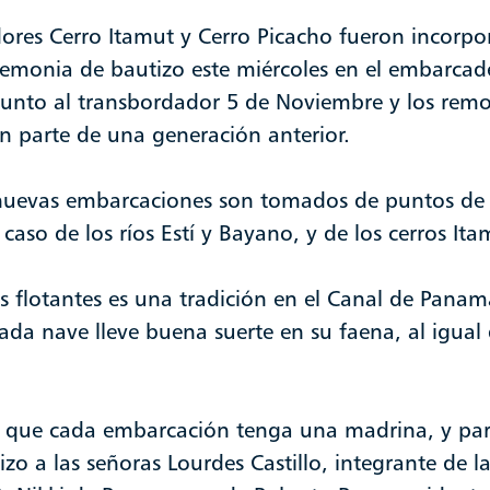
res Cerro Itamut y Cerro Picacho fueron incorpor
emonia de bautizo este miércoles en el embarcad
junto al transbordador 5 de Noviembre y los remol
n parte de una generación anterior.
nuevas embarcaciones son tomados de puntos de 
caso de los ríos Estí y Bayano, y de los cerros Ita
s flotantes es una tradición en el Canal de Pana
da nave lleve buena suerte en su faena, al igual
va que cada embarcación tenga una madrina, y par
zo a las señoras Lourdes Castillo, integrante de l