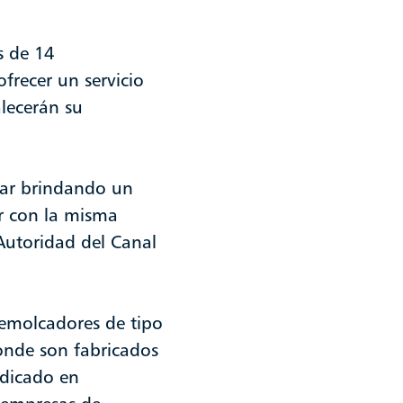
s de 14
frecer un servicio
alecerán su
uar brindando un
ar con la misma
 Autoridad del Canal
remolcadores de tipo
onde son fabricados
udicado en