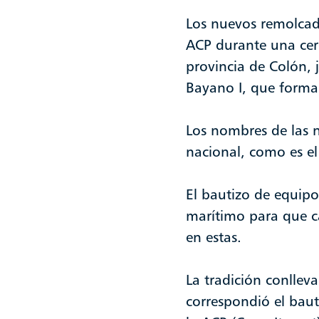
Los nuevos remolcado
ACP durante una cer
provincia de Colón, 
Bayano I, que forma
Los nombres de las 
nacional, como es el 
El bautizo de equipo
marítimo para que ca
en estas.
La tradición conlle
correspondió el bauti