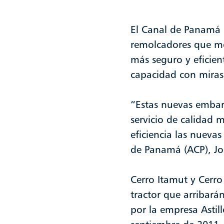
El Canal de Panamá r
remolcadores que mej
más seguro y eficien
capacidad con miras 
“Estas nuevas embar
servicio de calidad 
eficiencia las nuevas
de Panamá (ACP), Jo
Cerro Itamut y Cerr
tractor que arribar
por la empresa Asti