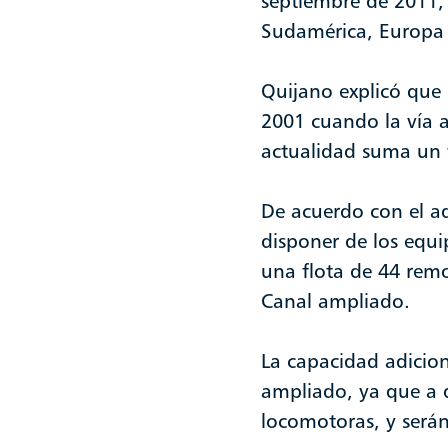
septiembre de 2011, 
Sudamérica, Europa 
Quijano explicó que 
2001 cuando la vía 
actualidad suma un 
De acuerdo con el ad
disponer de los equ
una flota de 44 remo
Canal ampliado.
La capacidad adicion
ampliado, ya que a d
locomotoras, y serán