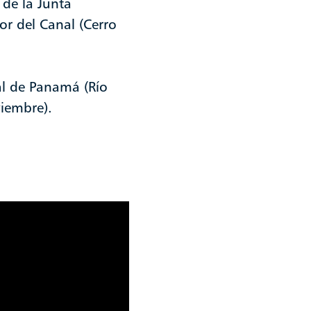
 de la Junta
or del Canal (Cerro
al de Panamá (Río
viembre).