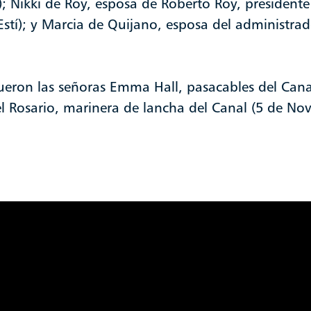
); Nikki de Roy, esposa de Roberto Roy, presidente
(Estí); y Marcia de Quijano, esposa del administrad
fueron las señoras Emma Hall, pasacables del Can
el Rosario, marinera de lancha del Canal (5 de No