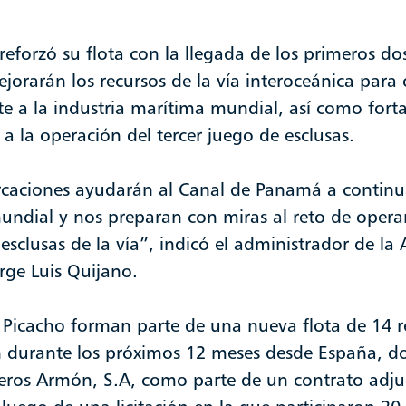
eforzó su flota con la llegada de los primeros do
orarán los recursos de la vía interoceánica para o
te a la industria marítima mundial, así como fort
a la operación del tercer juego de esclusas.
caciones ayudarán al Canal de Panamá a contin
mundial y nos preparan con miras al reto de oper
 esclusas de la vía”, indicó el administrador de la
rge Luis Quijano.
o Picacho forman parte de una nueva flota de 14 
án durante los próximos 12 meses desde España, d
lleros Armón, S.A, como parte de un contrato adj