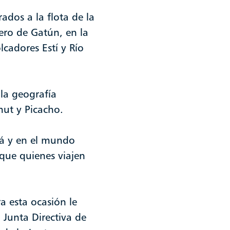
ados a la flota de la
ero de Gatún, en la
cadores Estí y Río
la geografía
mut y Picacho.
má y en el mundo
 que quienes viajen
a esta ocasión le
a Junta Directiva de