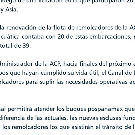
luego de una licitación en la que participaron 2
y Asia.
la renovación de la flota de remolcadores de la AC
acuática contaba con 20 de estas embarcaciones, 
total de 39.
ministrador de la ACP, hacia finales del próximo 
ipos que hayan cumplido su vida útil, el Canal d
lcadores para suplir las necesidades operativas ac
al permitirá atender los buques pospanamax que u
iferencia de las actuales, las nuevas esclusas fun
 los remolcadores los que asistirán el tránsito de 